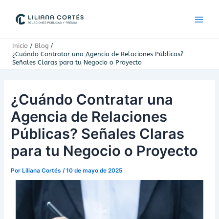
Ir
Main
al
Men
contenido
Inicio
Blog
¿Cuándo Contratar una Agencia de Relaciones Públicas?
Señales Claras para tu Negocio o Proyecto
¿Cuándo Contratar una
Agencia de Relaciones
Públicas? Señales Claras
para tu Negocio o Proyecto
Por
Liliana Cortés
/
10 de mayo de 2025