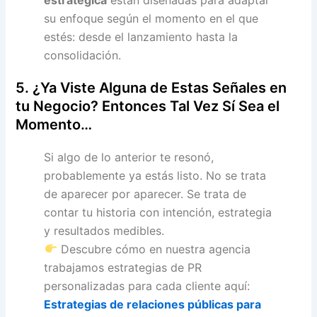
su enfoque según el momento en el que
estés: desde el lanzamiento hasta la
consolidación.
5. ¿Ya Viste Alguna de Estas Señales en
tu Negocio? Entonces Tal Vez Sí Sea el
Momento…
Si algo de lo anterior te resonó,
probablemente ya estás listo. No se trata
de aparecer por aparecer. Se trata de
contar tu historia con intención, estrategia
y resultados medibles.
Descubre cómo en nuestra agencia
trabajamos estrategias de PR
personalizadas para cada cliente aquí:
Estrategias de relaciones públicas para