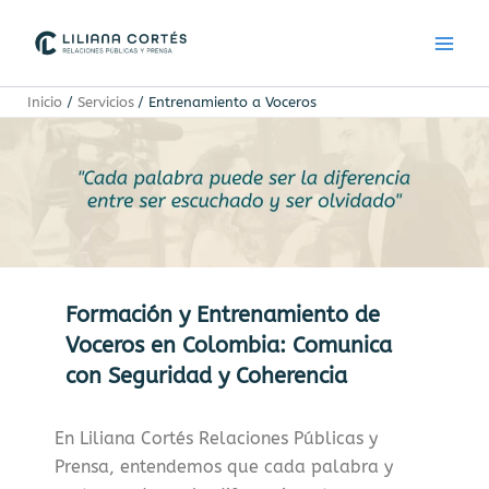
Ir
Main
al
Men
contenido
Inicio
Servicios
Entrenamiento a Voceros
Formación y Entrenamiento de
Voceros en Colombia: Comunica
con Seguridad y Coherencia
En Liliana Cortés Relaciones Públicas y
Prensa, entendemos que cada palabra y