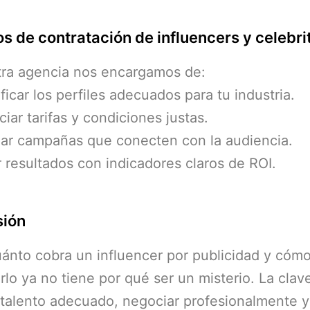
os de contratación de influencers y celebri
tra agencia nos encargamos de:
ficar los perfiles adecuados para tu industria.
ar tarifas y condiciones justas.
ar campañas que conecten con la audiencia.
 resultados con indicadores claros de ROI.
sión
ánto cobra un influencer por publicidad y cóm
rlo ya no tiene por qué ser un misterio. La clav
l talento adecuado, negociar profesionalmente 