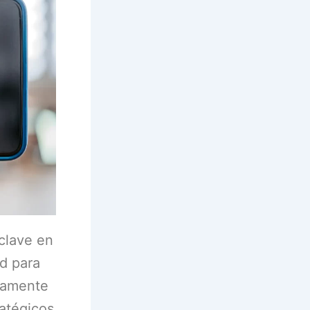
 clave en
ad para
ctamente
ratégicos