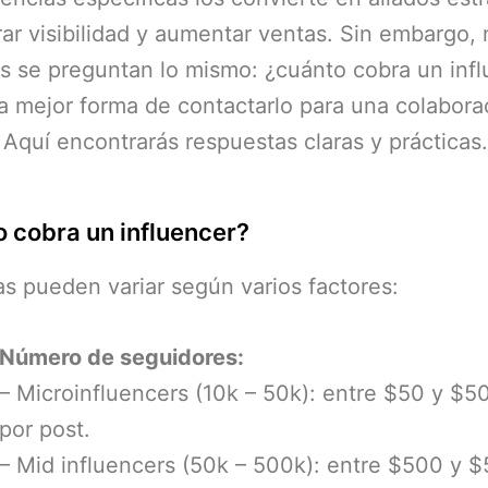
rar visibilidad y aumentar ventas. Sin embargo
 se preguntan lo mismo: ¿cuánto cobra un infl
la mejor forma de contactarlo para una colabora
 Aquí encontrarás respuestas claras y prácticas.
 cobra un influencer?
fas pueden variar según varios factores:
Número de seguidores:
– Microinfluencers (10k – 50k): entre $50 y $
por post.
– Mid influencers (50k – 500k): entre $500 y 