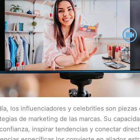
ía, los influenciadores y celebrities son piezas
ategias de marketing de las marcas. Su capacid
confianza, inspirar tendencias y conectar dire
encias específicas los convierte en aliados est