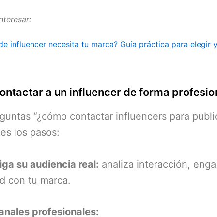
nteresar:
de influencer necesita tu marca? Guía práctica para elegir 
ntactar a un influencer de forma profesio
eguntas “¿cómo contactar influencers para publi
nes los pasos:
tiga su audiencia real:
analiza interacción, eng
ad con tu marca.
anales profesionales: