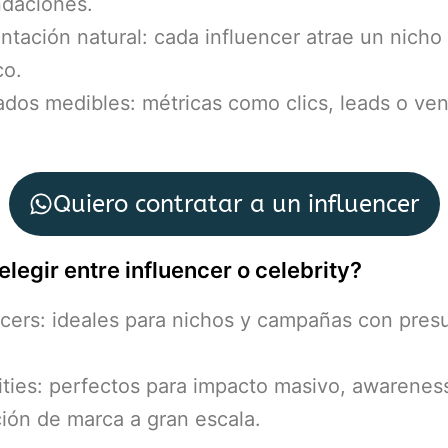
daciones.
tación natural: cada influencer atrae un nicho
co.
ados medibles: métricas como clics, leads o ven
Quiero contratar a un influencer
legir entre influencer o celebrity?
ncers: ideales para nichos y campañas con pre
ities: perfectos para impacto masivo, awarenes
ción de marca a gran escala.